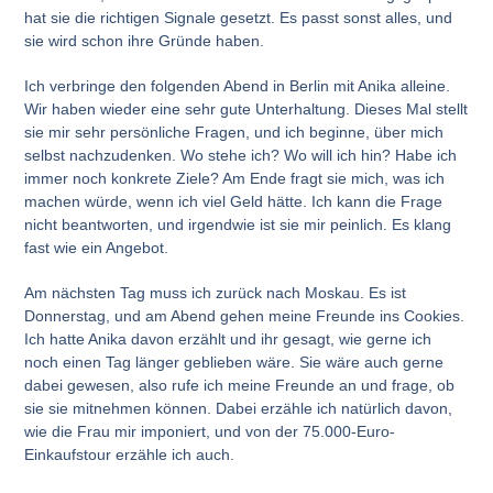
hat sie die richtigen Signale gesetzt. Es passt sonst alles, und
sie wird schon ihre Gründe haben.
Ich verbringe den folgenden Abend in Berlin mit Anika alleine.
Wir haben wieder eine sehr gute Unterhaltung. Dieses Mal stellt
sie mir sehr persönliche Fragen, und ich beginne, über mich
selbst nachzudenken. Wo stehe ich? Wo will ich hin? Habe ich
immer noch konkrete Ziele? Am Ende fragt sie mich, was ich
machen würde, wenn ich viel Geld hätte. Ich kann die Frage
nicht beantworten, und irgendwie ist sie mir peinlich. Es klang
fast wie ein Angebot.
Am nächsten Tag muss ich zurück nach Moskau. Es ist
Donnerstag, und am Abend gehen meine Freunde ins Cookies.
Ich hatte Anika davon erzählt und ihr gesagt, wie gerne ich
noch einen Tag länger geblieben wäre. Sie wäre auch gerne
dabei gewesen, also rufe ich meine Freunde an und frage, ob
sie sie mitnehmen können. Dabei erzähle ich natürlich davon,
wie die Frau mir imponiert, und von der 75.000-Euro-
Einkaufstour erzähle ich auch.