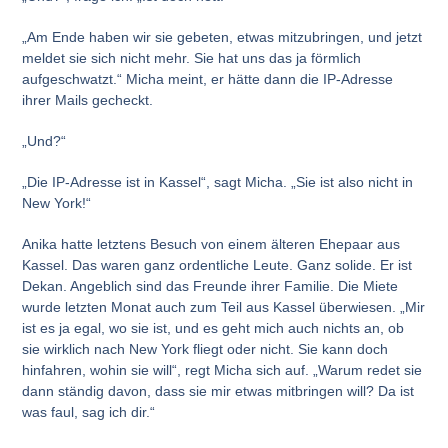
„Am Ende haben wir sie gebeten, etwas mitzubringen, und jetzt
meldet sie sich nicht mehr. Sie hat uns das ja förmlich
aufgeschwatzt.“ Micha meint, er hätte dann die IP-Adresse
ihrer Mails gecheckt.
„Und?“
„Die IP-Adresse ist in Kassel“, sagt Micha. „Sie ist also nicht in
New York!“
Anika hatte letztens Besuch von einem älteren Ehepaar aus
Kassel. Das waren ganz ordentliche Leute. Ganz solide. Er ist
Dekan. Angeblich sind das Freunde ihrer Familie. Die Miete
wurde letzten Monat auch zum Teil aus Kassel überwiesen. „Mir
ist es ja egal, wo sie ist, und es geht mich auch nichts an, ob
sie wirklich nach New York fliegt oder nicht. Sie kann doch
hinfahren, wohin sie will“, regt Micha sich auf. „Warum redet sie
dann ständig davon, dass sie mir etwas mitbringen will? Da ist
was faul, sag ich dir.“