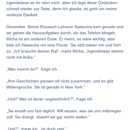
Irgendetwas an ihr stört mich, aber ich lege diese Gedanken
schnell wieder zur Seite, denn ich glaube, es geht um meine
verletzte Eitelkeit.
Dezember. Meine Russisch-Lehrerin Natascha kam gerade und
wir gehen die Hausaufgaben durch, als das Telefon klingelt.
Micha ist am anderen Ende. Er meint, es wäre wichtig, also
bitte ich Natascha um eine Pause. Sie sitzt neben mir und hört
zu. „Ich brauche deinen Rat“, meint Micha. „Irgendetwas stimmt
nicht mit Anika.“
„Was meinst du?“, frage ich.
„Ihre Geschichten passen oft nicht zusammen, und es gibt
Widersprüche. Sie ist gerade in New York.“
„Und? Was ist daran ungewöhnlich?“, frage ich.
„Sie emailt uns fast täglich. Will wissen, was sie uns mitbringen
soll. Sie drängt, obwohl wir gar nichts wollen.“
„Und?“, frage ich. „Ist doch nett.“