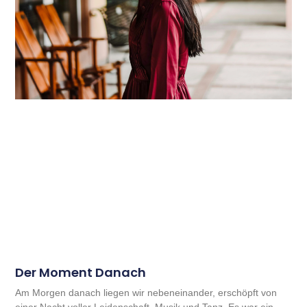
Der Moment Danach
Am Morgen danach liegen wir nebeneinander, erschöpft von
einer Nacht voller Leidenschaft, Musik und Tanz. Es war ein