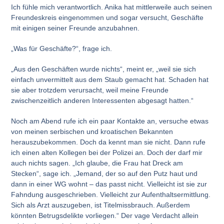
Ich fühle mich verantwortlich. Anika hat mittlerweile auch seinen
Freundeskreis eingenommen und sogar versucht, Geschäfte
mit einigen seiner Freunde anzubahnen.
„Was für Geschäfte?“, frage ich.
„Aus den Geschäften wurde nichts“, meint er, „weil sie sich
einfach unvermittelt aus dem Staub gemacht hat. Schaden hat
sie aber trotzdem verursacht, weil meine Freunde
zwischenzeitlich anderen Interessenten abgesagt hatten.“
Noch am Abend rufe ich ein paar Kontakte an, versuche etwas
von meinen serbischen und kroatischen Bekannten
herauszubekommen. Doch da kennt man sie nicht. Dann rufe
ich einen alten Kollegen bei der Polizei an. Doch der darf mir
auch nichts sagen. „Ich glaube, die Frau hat Dreck am
Stecken“, sage ich. „Jemand, der so auf den Putz haut und
dann in einer WG wohnt – das passt nicht. Vielleicht ist sie zur
Fahndung ausgeschrieben. Vielleicht zur Aufenthaltsermittlung.
Sich als Arzt auszugeben, ist Titelmissbrauch. Außerdem
könnten Betrugsdelikte vorliegen.“ Der vage Verdacht allein