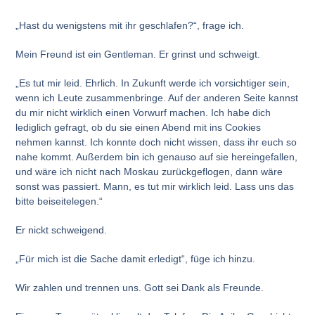
„Hast du wenigstens mit ihr geschlafen?“, frage ich.
Mein Freund ist ein Gentleman. Er grinst und schweigt.
„Es tut mir leid. Ehrlich. In Zukunft werde ich vorsichtiger sein,
wenn ich Leute zusammenbringe. Auf der anderen Seite kannst
du mir nicht wirklich einen Vorwurf machen. Ich habe dich
lediglich gefragt, ob du sie einen Abend mit ins Cookies
nehmen kannst. Ich konnte doch nicht wissen, dass ihr euch so
nahe kommt. Außerdem bin ich genauso auf sie hereingefallen,
und wäre ich nicht nach Moskau zurückgeflogen, dann wäre
sonst was passiert. Mann, es tut mir wirklich leid. Lass uns das
bitte beiseitelegen.“
Er nickt schweigend.
„Für mich ist die Sache damit erledigt“, füge ich hinzu.
Wir zahlen und trennen uns. Gott sei Dank als Freunde.