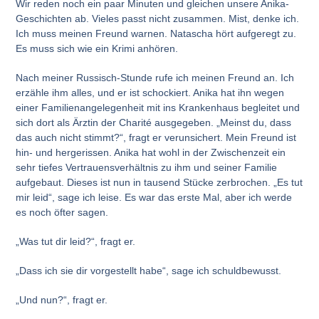
Wir reden noch ein paar Minuten und gleichen unsere Anika-
Geschichten ab. Vieles passt nicht zusammen. Mist, denke ich.
Ich muss meinen Freund warnen. Natascha hört aufgeregt zu.
Es muss sich wie ein Krimi anhören.
Nach meiner Russisch-Stunde rufe ich meinen Freund an. Ich
erzähle ihm alles, und er ist schockiert. Anika hat ihn wegen
einer Familienangelegenheit mit ins Krankenhaus begleitet und
sich dort als Ärztin der Charité ausgegeben. „Meinst du, dass
das auch nicht stimmt?“, fragt er verunsichert. Mein Freund ist
hin- und hergerissen. Anika hat wohl in der Zwischenzeit ein
sehr tiefes Vertrauensverhältnis zu ihm und seiner Familie
aufgebaut. Dieses ist nun in tausend Stücke zerbrochen. „Es tut
mir leid“, sage ich leise. Es war das erste Mal, aber ich werde
es noch öfter sagen.
„Was tut dir leid?“, fragt er.
„Dass ich sie dir vorgestellt habe“, sage ich schuldbewusst.
„Und nun?“, fragt er.