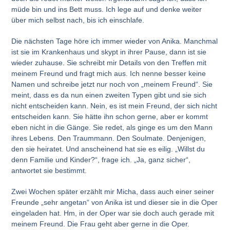
müde bin und ins Bett muss. Ich lege auf und denke weiter
über mich selbst nach, bis ich einschlafe.
Die nächsten Tage höre ich immer wieder von Anika. Manchmal
ist sie im Krankenhaus und skypt in ihrer Pause, dann ist sie
wieder zuhause. Sie schreibt mir Details von den Treffen mit
meinem Freund und fragt mich aus. Ich nenne besser keine
Namen und schreibe jetzt nur noch von „meinem Freund“. Sie
meint, dass es da nun einen zweiten Typen gibt und sie sich
nicht entscheiden kann. Nein, es ist mein Freund, der sich nicht
entscheiden kann. Sie hätte ihn schon gerne, aber er kommt
eben nicht in die Gänge. Sie redet, als ginge es um den Mann
ihres Lebens. Den Traummann. Den Soulmate. Denjenigen,
den sie heiratet. Und anscheinend hat sie es eilig. „Willst du
denn Familie und Kinder?“, frage ich. „Ja, ganz sicher“,
antwortet sie bestimmt.
Zwei Wochen später erzählt mir Micha, dass auch einer seiner
Freunde „sehr angetan“ von Anika ist und dieser sie in die Oper
eingeladen hat. Hm, in der Oper war sie doch auch gerade mit
meinem Freund. Die Frau geht aber gerne in die Oper.