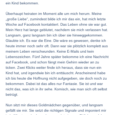
ein Kind bekommen.
Überhaupt heiraten im Moment alle um mich herum. Meine
„große Liebe“, zumindest bilde ich mir das ein, hat mich letzte
Woche auf Facebook kontaktiert. Das Leben ohne sie war gut.
Mein Herz hat lange geblutet, nachdem sie mich verlassen hat.
Langsam, ganz langsam bin ich über sie hinweggekommen.
Glaubte ich. Es war die Eine. Die wäre es gewesen, denke ich
heute immer noch sehr oft. Dann war sie plötzlich komplett aus
meinem Leben verschwunden. Keine E-Mails und kein
Lebenszeichen. Fünf Jahre später bekomme ich eine Nachricht
auf Facebook, und schon fängt mein Gehirn wieder an zu
ticken. Zwei Klicks weiter finde ich heraus, dass sie nun ein
Kind hat, und irgendwie bin ich enttäuscht. Anscheinend habe
ich bis heute die Hoffnung nicht aufgegeben, sie doch noch zu
bekommen. Dabei ist das alles nur Fantasie. Sie ist und war
nicht das, was ich in ihr sehe. Komisch, wie man sich oft selbst
betrügt.
Nun sitzt mir dieses Goldmädchen gegenüber, und langsam
gefällt sie mir. Sie setzt die richtigen Signale und imponiert mir