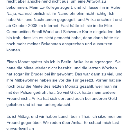
reicht aber anscheinend nicht aus, um eine Antwort zu
bekommen. Mein Ex-Kollege zögert, und ich lasse ihn in Ruhe.
Na ja, wahrscheinlich ist ihr Name ohnehin nicht richtig. Ich
habe Vor- und Nachnamen gegoogelt, und Anika erscheint erst
ab Oktober 2008 im Internet. Fast hätte ich sie in die Elite-
Communities Small World und Schwarze Karte eingeladen. Ich
bin froh, dass ich es nicht gemacht habe, denn dann hätte sie
noch mehr meiner Bekannten ansprechen und ausnutzen
können.
Einen Monat später bin ich in Berlin. Anika ist ausgezogen. Sie
hatte die Miete wieder nicht bezahlt, und die letzten Wochen
hat sogar ihr Bruder bei ihr gewohnt. Das war dann zu viel, und
ihre Mitbewohner haben sie vor die Tür gesetzt. Vorher hat sie
noch brav die Miete des letzten Monats gezahlt, weil man ihr
mit der Polizei gedroht hat. So viel Glück hatte mein anderer
Freund nicht. Anika hat sich dort und auch bei anderen Geld
geliehen und ist nun untergetaucht.
Es ist Mittag, und wir haben Lunch beim Thai. Ich sitze meinem
Freund gegenüber. Wir reden über Anika. Er schaut mich fast
vorwurfsvoll an.