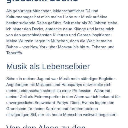
Als gebürtiger Münchner, leidenschaftlicher DJ und
Kulturmanager hat mich meine Liebe zur Musik auf eine
beeindruckende Reise geführt. Seit mehr als 30 Jahren stehe
ich hinter den Decks, entdecke neue Klänge und lasse mich
von den verschiedensten Kulturen und Genres inspirieren.
Meine Wurzeln liegen in München, doch die Welt ist meine
Bühne – von New York über Moskau bis hin zu Teheran und
Teneriffa.
Musik als Lebenselixier
Schon in meiner Jugend war Musik mein ständiger Begleiter.
Angefangen mit Mixtapes und Hauspartys entwickelte sich
meine Leidenschaft schnell zu einer Profession. Während
meiner Zeit als Extremsportler in den Alpen war ich bekannt für
unvergessliche Snowboard-Partys. Diese Events legten den
Grundstein für meine Karriere und formten meinen
einzigartigen Stil, der bis heute Menschen weltweit begeistert.