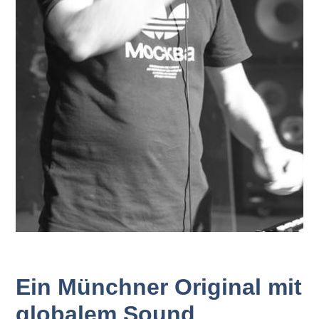
Ein Münchner Original mit
globalem Sound