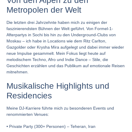
Von den Alpen zu den
Metropolen der Welt
Die letzten drei Jahrzehnte haben mich zu einigen der
faszinierendsten Bühnen der Welt geführt. Von Formel-1-
Afterpartys in Sochi bis hin zu den Underground-Clubs von
Moskau – ich habe in Locations wie dem Ritz Carlton,
Gazgolder oder Krysha Mira aufgelegt und dabei immer wieder
neue Impulse gesammelt. Mein Fokus liegt heute auf
melodischem Techno, Afro und Indie Dance – Stile, die
Geschichten erzählen und das Publikum auf emotionale Reisen
mitnehmen.
Musikalische Highlights und
Residencies
Meine DJ-Karriere führte mich zu besonderen Events und
renommierten Venues:
•
Private Party (300+ Personen)
– Teheran, Iran