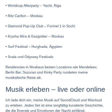
•
Worldcup Afterparty
– Yacht, Riga
•
Ritz Carlton
– Moskau
•
Diamond Pop-Up Club
– Formel 1 in Sochi
•
Krysha Mira & Gazgolder
– Moskau
•
Surf Festival
– Hurghada, Ägypten
•
Scala und Odyssey Festivals
Residencies in Moskaus besten Locations wie Mendeleev,
Berlin Bar, Suzuran und Kinky Party rundeten meine
musikalische Reise ab.
Musik erleben – live oder online
Ich lade dich ein, meine Musik auf SoundCloud und Mixcloud
zu erleben. Jedes Set ist eine sorgfältig kuratierte Geschichte,
die die Energie und Emotionen der Nacht einfängt.